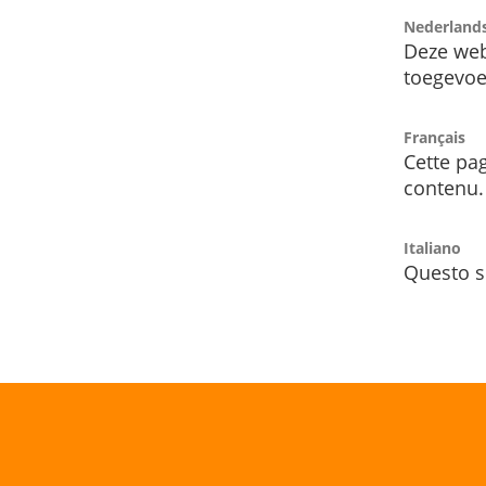
Nederland
Deze web
toegevoe
Français
Cette pag
contenu.
Italiano
Questo s