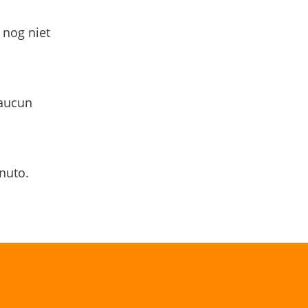
 nog niet
 aucun
nuto.