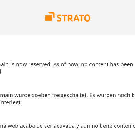
ain is now reserved. As of now, no content has been
.
main wurde soeben freigeschaltet. Es wurden noch k
interlegt.
ina web acaba de ser activada y aún no tiene conteni